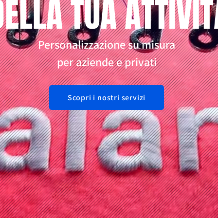
DELLA TUA ATTIVIT
Personalizzazione su misura
per aziende e privati
Scopri i nostri servizi