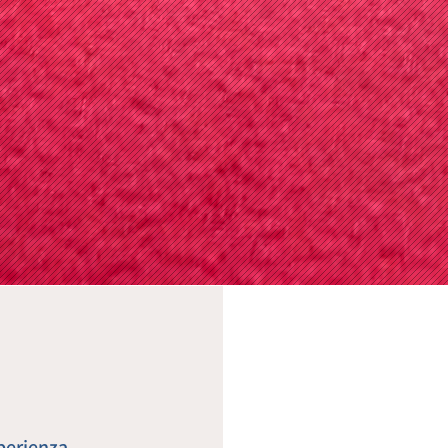
perienza,