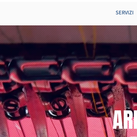
SERVIZI
AR