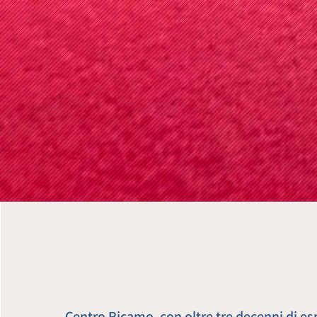
Centro Ricamo, con oltre tre decenni di es