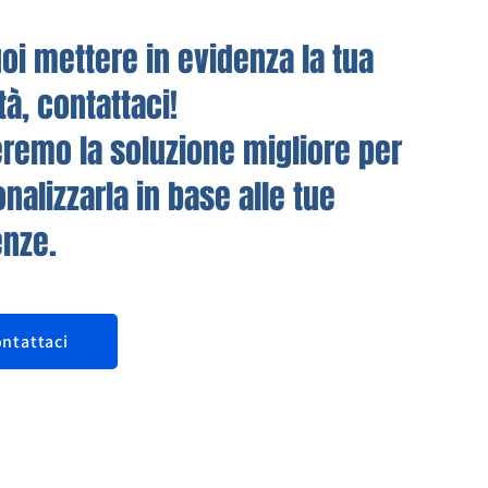
oi mettere in evidenza la tua
ità, contattaci!
remo la soluzione migliore per
nalizzarla in base alle tue
enze.
ntattaci