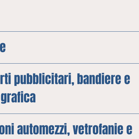
le
ti pubblicitari, bandiere e
 grafica
oni automezzi, vetrofanie e