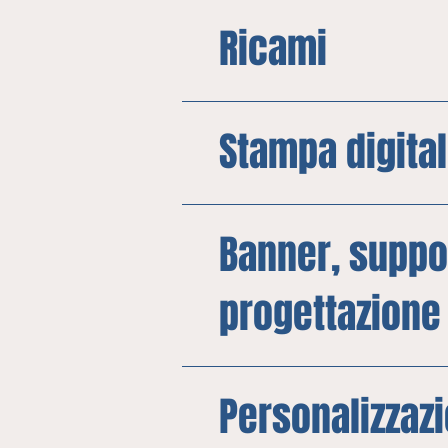
Ricami
Stampa digita
Banner, suppor
progettazione
Personalizzazi